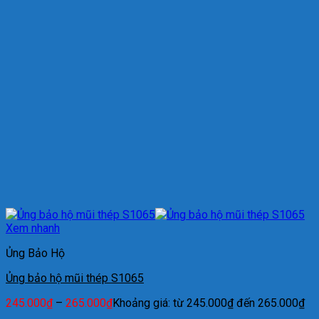
Xem nhanh
Ủng Bảo Hộ
Ủng bảo hộ mũi thép S1065
245.000
₫
–
265.000
₫
Khoảng giá: từ 245.000₫ đến 265.000₫