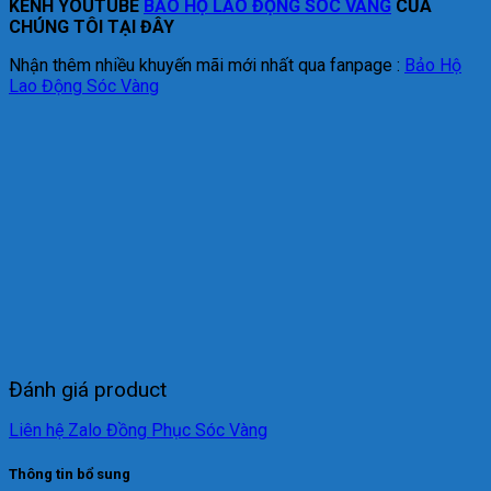
KÊNH YOUTUBE
BẢO HỘ LAO ĐỘNG SÓC VÀNG
CỦA
CHÚNG TÔI TẠI ĐÂY
Nhận thêm nhiều khuyến mãi mới nhất qua fanpage :
Bảo Hộ
Lao Động Sóc Vàng
Đánh giá product
Liên hệ Zalo Đồng Phục Sóc Vàng
Thông tin bổ sung