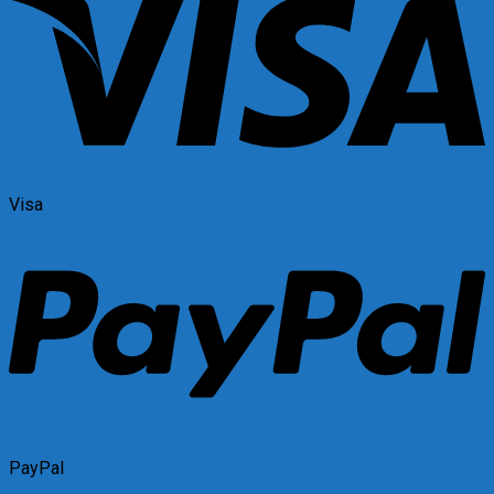
Visa
PayPal