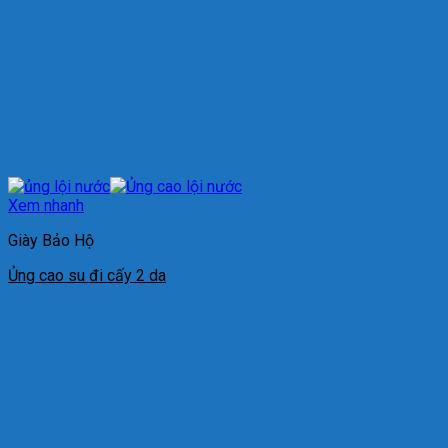
Xem nhanh
Giày Bảo Hộ
Ủng cao su đi cấy 2 da