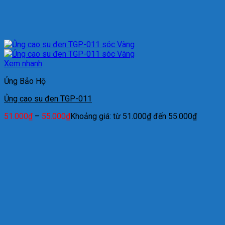
Xem nhanh
Ủng Bảo Hộ
Ủng cao su đen TGP-011
51.000
₫
–
55.000
₫
Khoảng giá: từ 51.000₫ đến 55.000₫