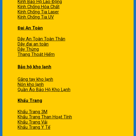
Kính Bảo Hộ Lao Động
Kính Chống Hóa Chất
Kính Chống Tia Laser
Kính Chống Tia UV
Đai An Toàn
Dây An Toàn Toàn Thân
Dây đai an toàn
Dây Thừng
Thang Thoát Hiểm
Bảo hộ kho lạnh
Găng tay kho lạnh
Nón kho lạnh
Quần Áo Bảo Hộ Kho Lạnh
Khẩu Trang
Khẩu Trang 3M
Khẩu Trang Than Hoạt Tính
Khẩu Trang Vải
Khẩu Trang Y Tế