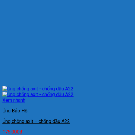
Xem nhanh
Ủng Bảo Hộ
Ủng chống axit – chống dầu A22
175.000
₫