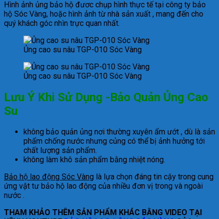
Hình ảnh ủng bảo hộ đươc chụp hình thực tế tại công ty bảo
hộ Sóc Vàng, hoặc hình ảnh từ nhà sản xuất , mang đến cho
quý khách góc nhìn trực quan nhất.
Ủng cao su nâu TGP-010 Sóc Vàng
Ủng cao su nâu TGP-010 Sóc Vàng
Lưu Ý Khi Sử Dụng -Bảo Quản Ủng Cao
Su
không bảo quản ủng nơi thường xuyên ẩm ướt , dù là sản
phẩm chống nước nhưng củng có thể bị ảnh hưởng tới
chất lượng sản phẩm.
không làm khô sản phẩm bằng nhiệt nóng.
Bảo hộ lao động Sóc Vàng
là lựa chọn đáng tin cậy trong cung
ứng vật tư bảo hộ lao động của nhiều đơn vị trong và ngoài
nước .
THAM KHẢO THÊM SẢN PHẨM KHÁC BẰNG VIDEO TẠI