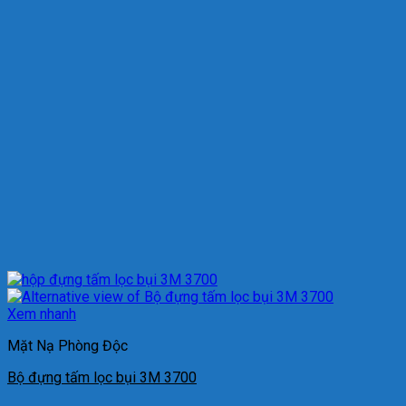
Xem nhanh
Mặt Nạ Phòng Độc
Bộ đựng tấm lọc bụi 3M 3700