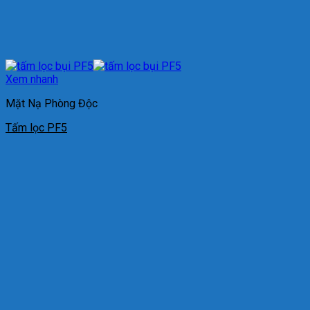
Xem nhanh
Mặt Nạ Phòng Độc
Tấm lọc PF5