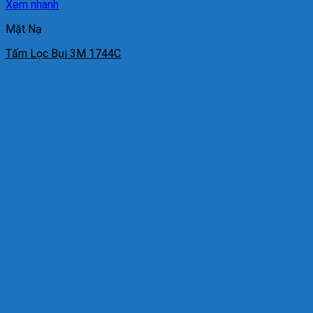
Xem nhanh
Mặt Nạ
Tấm Lọc Bụi 3M 1744C