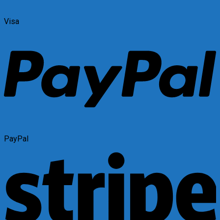
Visa
PayPal