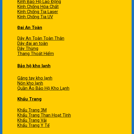
Kính Bảo Hộ Lao Động
Kính Chống Hóa Chất
Kính Chống Tia Laser
Kính Chống Tia UV
Đai An Toàn
Dây An Toàn Toàn Thân
Dây đai an toàn
Dây Thừng
Thang Thoát Hiểm
Bảo hộ kho lạnh
Găng tay kho lạnh
Nón kho lạnh
Quần Áo Bảo Hộ Kho Lạnh
Khẩu Trang
Khẩu Trang 3M
Khẩu Trang Than Hoạt Tính
Khẩu Trang Vải
Khẩu Trang Y Tế