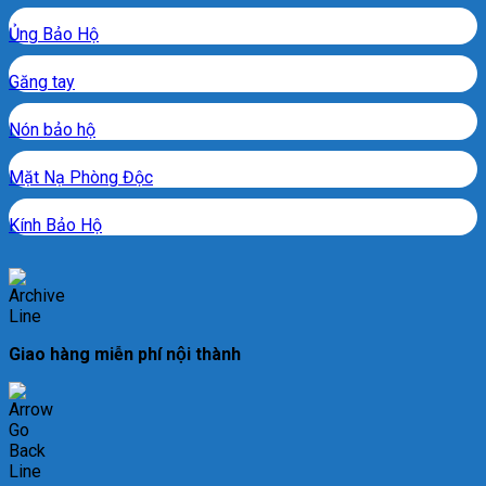
Ủng Bảo Hộ
Găng tay
Nón bảo hộ
Mặt Nạ Phòng Độc
Kính Bảo Hộ
Giao hàng miễn phí nội thành