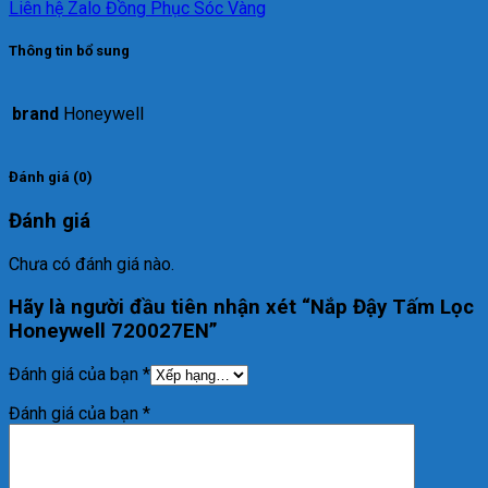
Liên hệ Zalo Đồng Phục Sóc Vàng
Thông tin bổ sung
brand
Honeywell
Đánh giá (0)
Đánh giá
Chưa có đánh giá nào.
Hãy là người đầu tiên nhận xét “Nắp Đậy Tấm Lọc
Honeywell 720027EN”
Đánh giá của bạn
*
Đánh giá của bạn
*