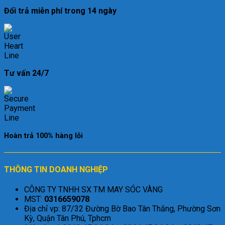
Đổi trả miễn phí trong 14 ngày
Tư vấn 24/7
Hoàn trả 100% hàng lỗi
THÔNG TIN DOANH NGHIỆP
CÔNG TY TNHH SX TM MAY SÓC VÀNG
MST:
0316659078
Địa chỉ vp: 87/32 Đường Bờ Bao Tân Thắng, Phường Sơn
Kỳ, Quận Tân Phú, Tphcm