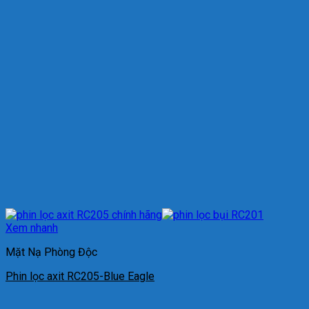
Xem nhanh
Mặt Nạ Phòng Độc
Phin lọc axit RC205-Blue Eagle