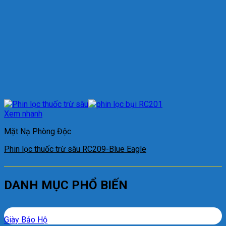
Xem nhanh
Mặt Nạ Phòng Độc
Phin lọc thuốc trừ sâu RC209-Blue Eagle
DANH MỤC PHỔ BIẾN
Giày Bảo Hộ