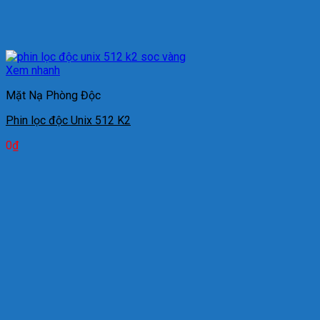
Xem nhanh
Mặt Nạ Phòng Độc
Phin lọc độc Unix 512 K2
0
₫